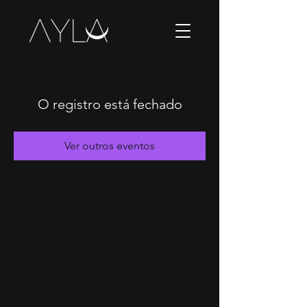
O registro está fechado
Ver outros eventos